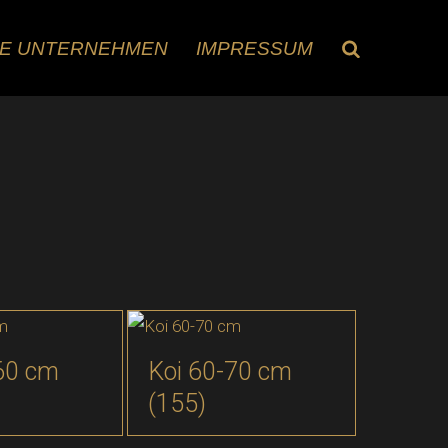
RE UNTERNEHMEN
IMPRESSUM
60 cm
Koi 60-70 cm
(155)