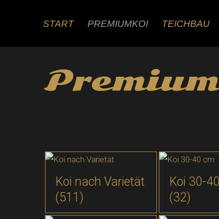
Zum
Inhalt
START
PREMIUMKOI
TEICHBAU
springen
Premium
Koi nach Varietät
Koi 30-4
(511)
(32)