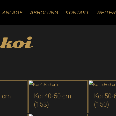
ANLAGE
ABHOLUNG
KONTAKT
WEITE
koi
0 cm
Koi 40-50 cm
Koi 50-
(153)
(150)