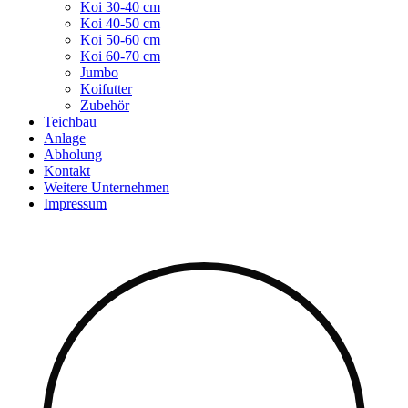
Koi 30-40 cm
Koi 40-50 cm
Koi 50-60 cm
Koi 60-70 cm
Jumbo
Koifutter
Zubehör
Teichbau
Anlage
Abholung
Kontakt
Weitere Unternehmen
Impressum