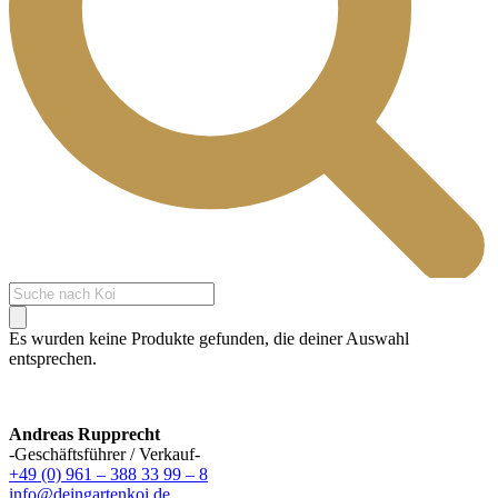
Products
search
Es wurden keine Produkte gefunden, die deiner Auswahl
entsprechen.
Andreas Rupprecht
-Geschäftsführer / Verkauf-
+49 (0) 961 – 388 33 99 – 8
info@deingartenkoi.de