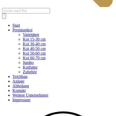
Products
search
Start
Premiumkoi
Varietäten
Koi 15-30 cm
Koi 30-40 cm
Koi 40-50 cm
Koi 50-60 cm
Koi 60-70 cm
Jumbo
Koifutter
Zubehör
Teichbau
Anlage
Abholung
Kontakt
Weitere Unternehmen
Impressum