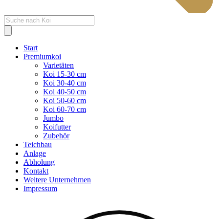
Products
search
Start
Premiumkoi
Varietäten
Koi 15-30 cm
Koi 30-40 cm
Koi 40-50 cm
Koi 50-60 cm
Koi 60-70 cm
Jumbo
Koifutter
Zubehör
Teichbau
Anlage
Abholung
Kontakt
Weitere Unternehmen
Impressum