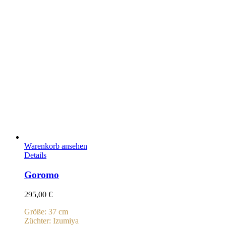
Warenkorb ansehen
Details
Goromo
295,00
€
Größe: 37 cm
Züchter: Izumiya