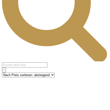
Products
search