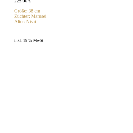
225,00
€
Größe: 38 cm
Züchter: Marusei
Alter: Nisai
inkl. 19 % MwSt.