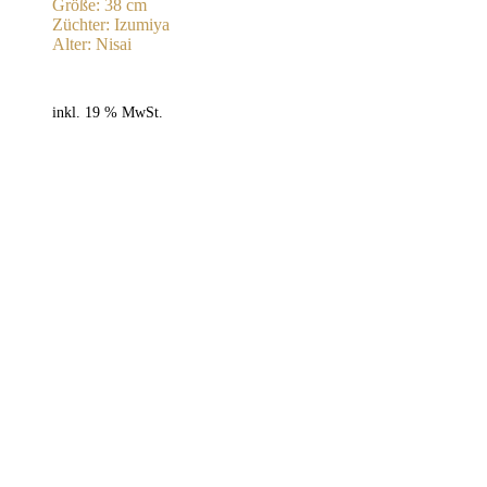
Größe: 38 cm
Züchter: Izumiya
Alter: Nisai
inkl. 19 % MwSt.