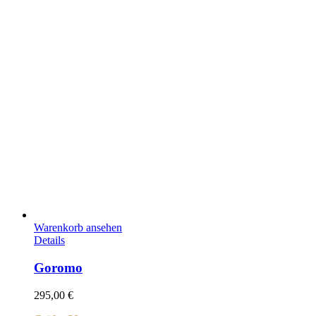
Warenkorb ansehen
Details
Goromo
295,00
€