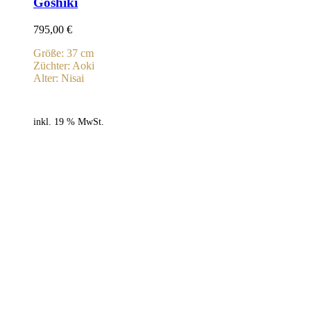
Goshiki
795,00
€
Größe: 37 cm
Züchter: Aoki
Alter: Nisai
inkl. 19 % MwSt.