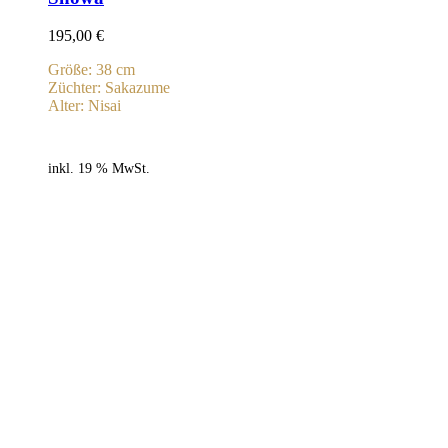
195,00
€
Größe: 38 cm
Züchter: Sakazume
Alter: Nisai
inkl. 19 % MwSt.