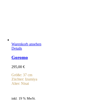
Warenkorb ansehen
Details
Goromo
295,00
€
Größe: 37 cm
Züchter: Izumiya
Alter: Nisai
inkl. 19 % MwSt.