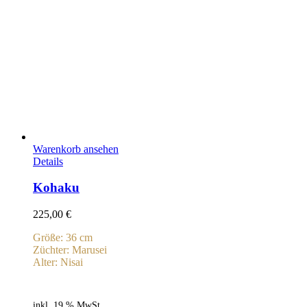
Warenkorb ansehen
Details
Kohaku
225,00
€
Größe: 36 cm
Züchter: Marusei
Alter: Nisai
inkl. 19 % MwSt.