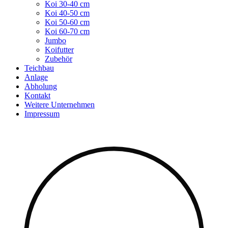
Koi 30-40 cm
Koi 40-50 cm
Koi 50-60 cm
Koi 60-70 cm
Jumbo
Koifutter
Zubehör
Teichbau
Anlage
Abholung
Kontakt
Weitere Unternehmen
Impressum