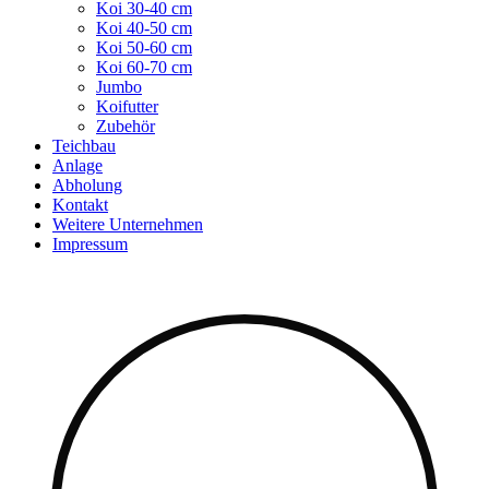
Koi 30-40 cm
Koi 40-50 cm
Koi 50-60 cm
Koi 60-70 cm
Jumbo
Koifutter
Zubehör
Teichbau
Anlage
Abholung
Kontakt
Weitere Unternehmen
Impressum