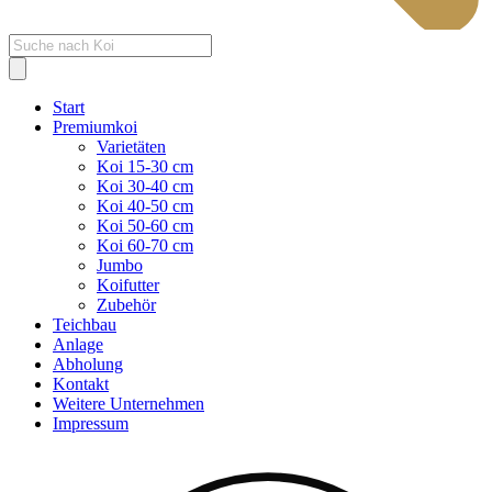
Products
search
Start
Premiumkoi
Varietäten
Koi 15-30 cm
Koi 30-40 cm
Koi 40-50 cm
Koi 50-60 cm
Koi 60-70 cm
Jumbo
Koifutter
Zubehör
Teichbau
Anlage
Abholung
Kontakt
Weitere Unternehmen
Impressum