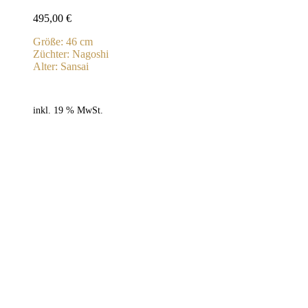
495,00
€
Größe: 46 cm
Züchter: Nagoshi
Alter: Sansai
inkl. 19 % MwSt.