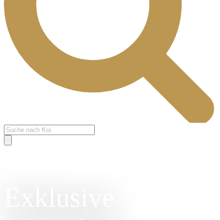
Products
search
Exklusive