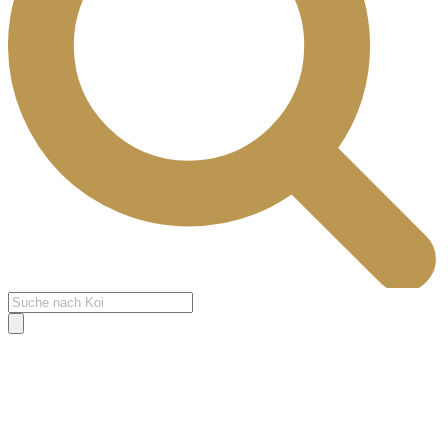
Products
search