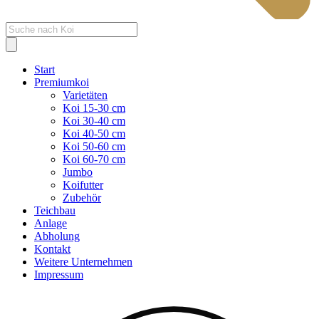
Products
search
Start
Premiumkoi
Varietäten
Koi 15-30 cm
Koi 30-40 cm
Koi 40-50 cm
Koi 50-60 cm
Koi 60-70 cm
Jumbo
Koifutter
Zubehör
Teichbau
Anlage
Abholung
Kontakt
Weitere Unternehmen
Impressum