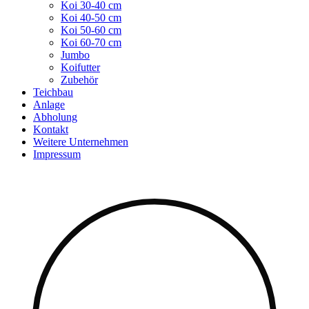
Koi 30-40 cm
Koi 40-50 cm
Koi 50-60 cm
Koi 60-70 cm
Jumbo
Koifutter
Zubehör
Teichbau
Anlage
Abholung
Kontakt
Weitere Unternehmen
Impressum