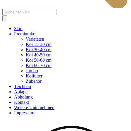
Products
search
Start
Premiumkoi
Varietäten
Koi 15-30 cm
Koi 30-40 cm
Koi 40-50 cm
Koi 50-60 cm
Koi 60-70 cm
Jumbo
Koifutter
Zubehör
Teichbau
Anlage
Abholung
Kontakt
Weitere Unternehmen
Impressum