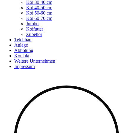
Koi 30-40 cm
Koi 40-50 cm
Koi 50-60 cm
Koi 60-70 cm
Jumbo
Koifutter
Zubehör
Teichbau
Anlage
Abholung
Kontakt
Weitere Unternehmen
Impressum