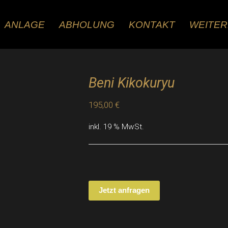
ANLAGE
ABHOLUNG
KONTAKT
WEITE
Beni Kikokuryu
195,00
€
inkl. 19 % MwSt.
Jetzt anfragen