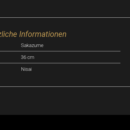
liche Informationen
Sakazume
36 cm
Nisai