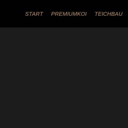
Zum
Inhalt
START
PREMIUMKOI
TEICHBAU
springen