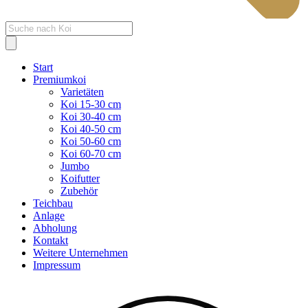
Products
search
Start
Premiumkoi
Varietäten
Koi 15-30 cm
Koi 30-40 cm
Koi 40-50 cm
Koi 50-60 cm
Koi 60-70 cm
Jumbo
Koifutter
Zubehör
Teichbau
Anlage
Abholung
Kontakt
Weitere Unternehmen
Impressum