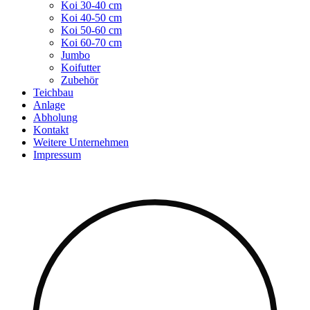
Koi 30-40 cm
Koi 40-50 cm
Koi 50-60 cm
Koi 60-70 cm
Jumbo
Koifutter
Zubehör
Teichbau
Anlage
Abholung
Kontakt
Weitere Unternehmen
Impressum