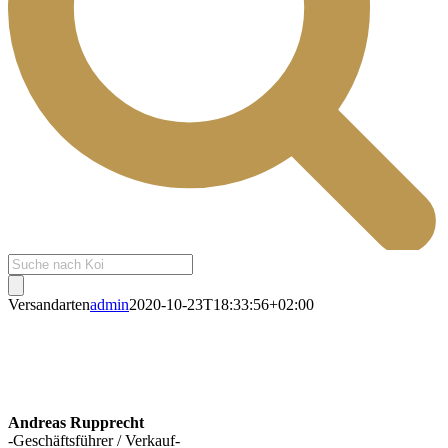
Products
search
Versandarten
admin
2020-10-23T18:33:56+02:00
Andreas Rupprecht
-Geschäftsführer / Verkauf-