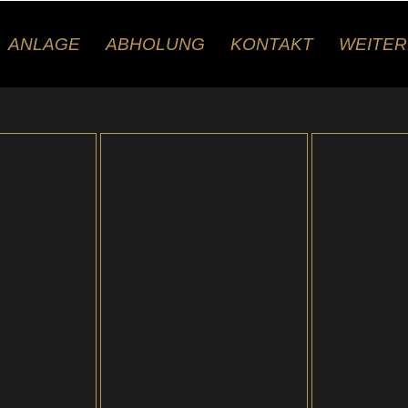
ANLAGE
ABHOLUNG
KONTAKT
WEITE
AILS
DETAILS
D