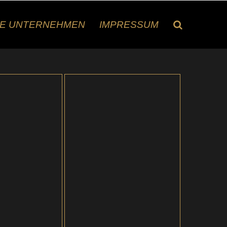
RE UNTERNEHMEN
IMPRESSUM
ETAILS