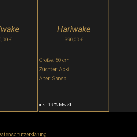
iwake
Hariwake
0,00
€
390,00
€
Größe: 50 cm
Züchter: Aoki
Alter: Sansai
.
inkl. 19 % MwSt.
atenschutzerklärung