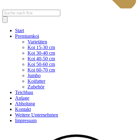
Products
search
Start
Premiumkoi
Varietäten
Koi 15-30 cm
Koi 30-40 cm
Koi 40-50 cm
Koi 50-60 cm
Koi 60-70 cm
Jumbo
Koifutter
Zubehör
Teichbau
Anlage
Abholung
Kontakt
Weitere Unternehmen
Impressum