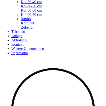
Koi 30-40 cm
Koi 40-50 cm
Koi 50-60 cm
Koi 60-70 cm
Jumbo
Koifutter
Zubehör
Teichbau
Anlage
Abholung
Kontakt
Weitere Unternehmen
Impressum