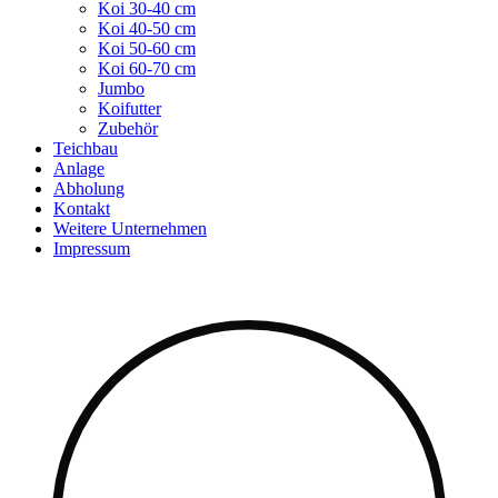
Koi 30-40 cm
Koi 40-50 cm
Koi 50-60 cm
Koi 60-70 cm
Jumbo
Koifutter
Zubehör
Teichbau
Anlage
Abholung
Kontakt
Weitere Unternehmen
Impressum