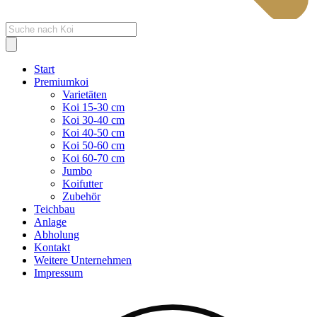
Products
search
Start
Premiumkoi
Varietäten
Koi 15-30 cm
Koi 30-40 cm
Koi 40-50 cm
Koi 50-60 cm
Koi 60-70 cm
Jumbo
Koifutter
Zubehör
Teichbau
Anlage
Abholung
Kontakt
Weitere Unternehmen
Impressum