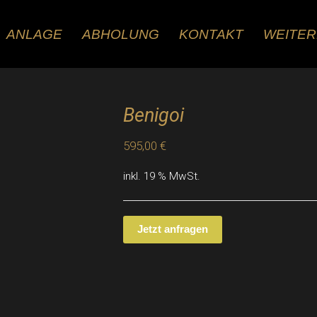
ANLAGE
ABHOLUNG
KONTAKT
WEITE
Benigoi
595,00
€
inkl. 19 % MwSt.
Jetzt anfragen