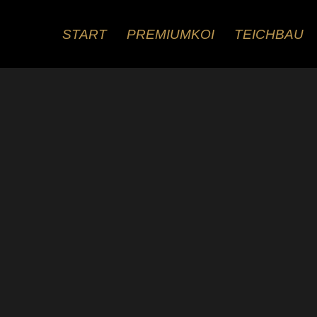
Zum
Inhalt
START
PREMIUMKOI
TEICHBAU
springen