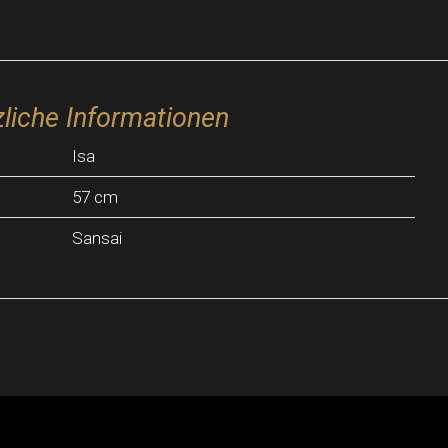
liche Informationen
Isa
57 cm
Sansai