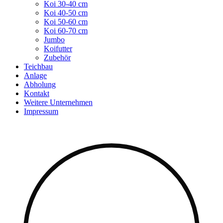
Koi 30-40 cm
Koi 40-50 cm
Koi 50-60 cm
Koi 60-70 cm
Jumbo
Koifutter
Zubehör
Teichbau
Anlage
Abholung
Kontakt
Weitere Unternehmen
Impressum