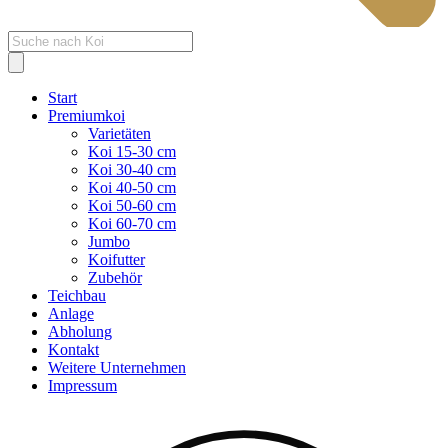
Products
search
Start
Premiumkoi
Varietäten
Koi 15-30 cm
Koi 30-40 cm
Koi 40-50 cm
Koi 50-60 cm
Koi 60-70 cm
Jumbo
Koifutter
Zubehör
Teichbau
Anlage
Abholung
Kontakt
Weitere Unternehmen
Impressum