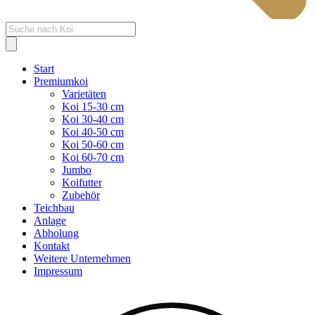
Products
search
Start
Premiumkoi
Varietäten
Koi 15-30 cm
Koi 30-40 cm
Koi 40-50 cm
Koi 50-60 cm
Koi 60-70 cm
Jumbo
Koifutter
Zubehör
Teichbau
Anlage
Abholung
Kontakt
Weitere Unternehmen
Impressum