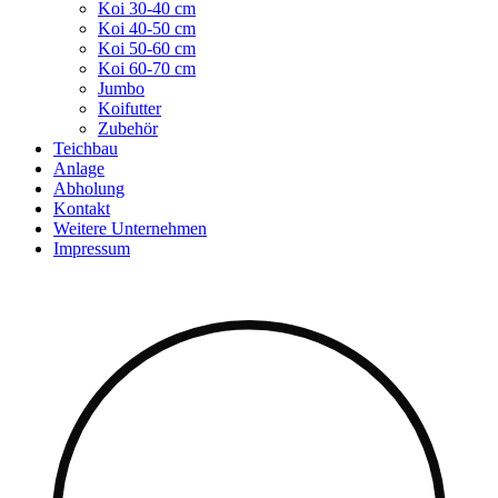
Koi 30-40 cm
Koi 40-50 cm
Koi 50-60 cm
Koi 60-70 cm
Jumbo
Koifutter
Zubehör
Teichbau
Anlage
Abholung
Kontakt
Weitere Unternehmen
Impressum