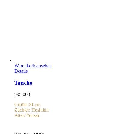
Warenkorb ansehen
Details
Tancho
995,00
€
Größe: 61 cm
Züchter: Hoshikin
Alter: Yonsai
inkl. 19 % MwSt.