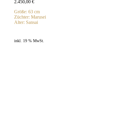
2.450,00
€
Größe: 63 cm
Züchter: Marusei
Alter: Sansai
inkl. 19 % MwSt.