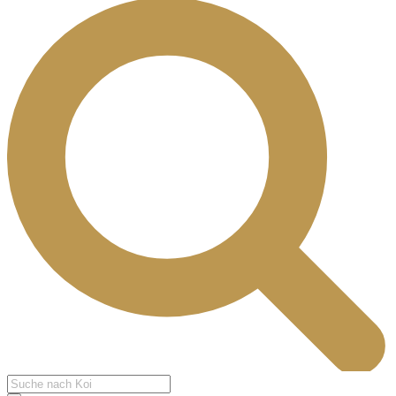
Products