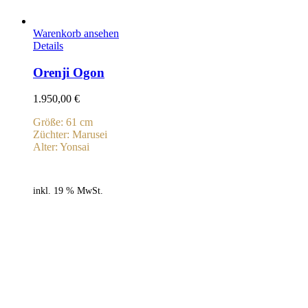
Warenkorb ansehen
Details
Orenji Ogon
1.950,00
€
Größe: 61 cm
Züchter: Marusei
Alter: Yonsai
inkl. 19 % MwSt.