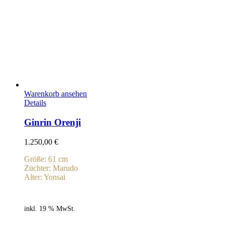
Warenkorb ansehen
Details
Ginrin Orenji
1.250,00
€
Größe: 61 cm
Züchter: Marudo
Alter: Yonsai
inkl. 19 % MwSt.