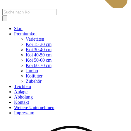
Products
search
Start
Premiumkoi
Varietäten
Koi 15-30 cm
Koi 30-40 cm
Koi 40-50 cm
Koi 50-60 cm
Koi 60-70 cm
Jumbo
Koifutter
Zubehör
Teichbau
Anlage
Abholung
Kontakt
Weitere Unternehmen
Impressum