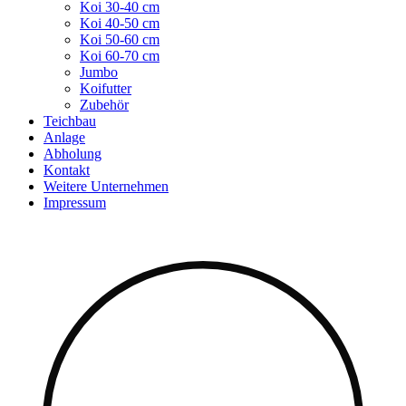
Koi 30-40 cm
Koi 40-50 cm
Koi 50-60 cm
Koi 60-70 cm
Jumbo
Koifutter
Zubehör
Teichbau
Anlage
Abholung
Kontakt
Weitere Unternehmen
Impressum