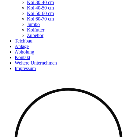
Koi 30-40 cm
Koi 40-50 cm
Koi 50-60 cm
Koi 60-70 cm
Jumbo
Koifutter
Zubehör
Teichbau
Anlage
Abholung
Kontakt
Weitere Unternehmen
Impressum