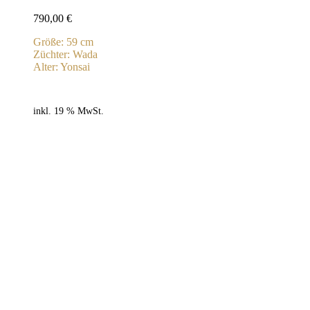
790,00
€
Größe: 59 cm
Züchter: Wada
Alter: Yonsai
inkl. 19 % MwSt.