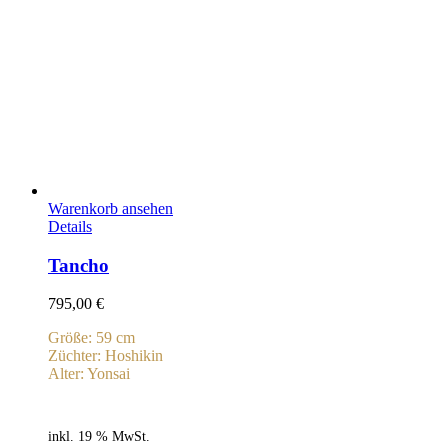
Warenkorb ansehen
Details
Tancho
795,00
€
Größe: 59 cm
Züchter: Hoshikin
Alter: Yonsai
inkl. 19 % MwSt.