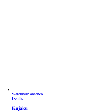
Warenkorb ansehen
Details
Kujaku