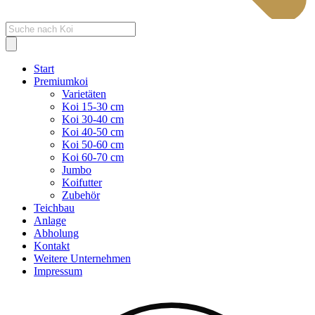
Products
search
Start
Premiumkoi
Varietäten
Koi 15-30 cm
Koi 30-40 cm
Koi 40-50 cm
Koi 50-60 cm
Koi 60-70 cm
Jumbo
Koifutter
Zubehör
Teichbau
Anlage
Abholung
Kontakt
Weitere Unternehmen
Impressum