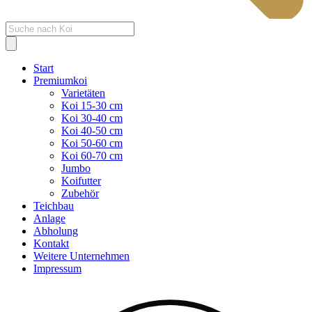
Products
search
Start
Premiumkoi
Varietäten
Koi 15-30 cm
Koi 30-40 cm
Koi 40-50 cm
Koi 50-60 cm
Koi 60-70 cm
Jumbo
Koifutter
Zubehör
Teichbau
Anlage
Abholung
Kontakt
Weitere Unternehmen
Impressum