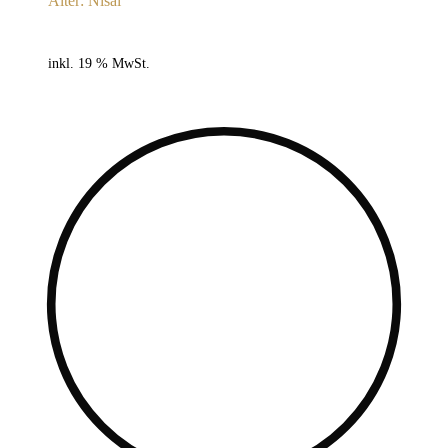
Alter: Nisai
inkl. 19 % MwSt.