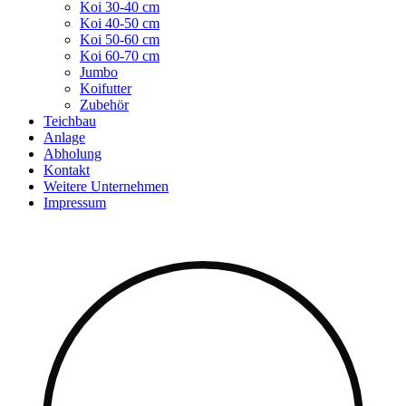
Koi 30-40 cm
Koi 40-50 cm
Koi 50-60 cm
Koi 60-70 cm
Jumbo
Koifutter
Zubehör
Teichbau
Anlage
Abholung
Kontakt
Weitere Unternehmen
Impressum