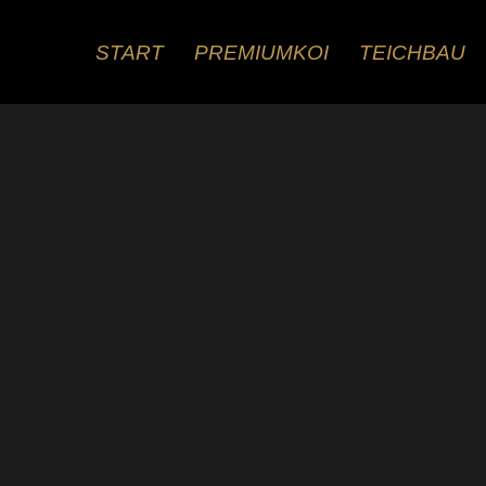
Zum
Inhalt
START
PREMIUMKOI
TEICHBAU
springen