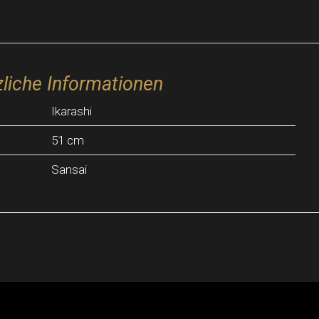
liche Informationen
Ikarashi
51 cm
Sansai