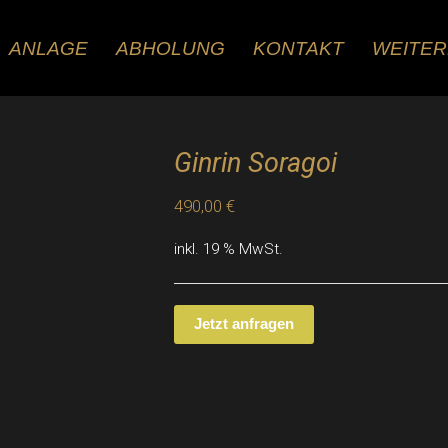
ANLAGE
ABHOLUNG
KONTAKT
WEITE
Ginrin Soragoi
490,00
€
inkl. 19 % MwSt.
Jetzt anfragen