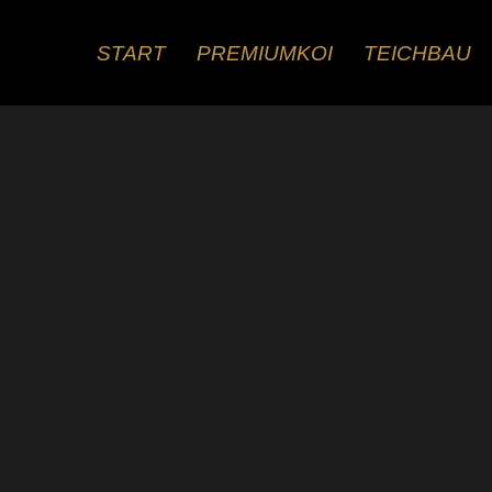
Zum
Inhalt
START
PREMIUMKOI
TEICHBAU
springen