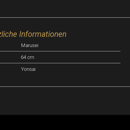
liche Informationen
Marusei
64 cm
Yonsai