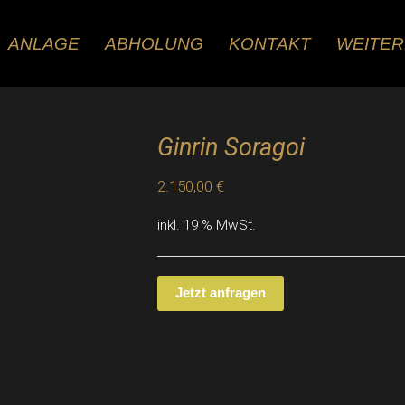
ANLAGE
ABHOLUNG
KONTAKT
WEITE
Ginrin Soragoi
2.150,00
€
inkl. 19 % MwSt.
Jetzt anfragen