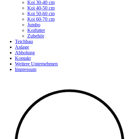
Koi 30-40 cm
Koi 40-50 cm
Koi 50-60 cm
Koi 60-70 cm
Jumbo
Koifutter
Zubehör
Teichbau
Anlage
Abholung
Kontakt
Weitere Unternehmen
Impressum