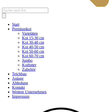
Products
search
Start
Premiumkoi
Varietäten
Koi 15-30 cm
Koi 30-40 cm
Koi 40-50 cm
Koi 50-60 cm
Koi 60-70 cm
Jumbo
Koifutter
Zubehör
Teichbau
Anlage
Abholung
Kontakt
Weitere Unternehmen
Impressum