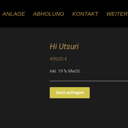
ANLAGE
ABHOLUNG
KONTAKT
WEITE
Hi Utsuri
495,00
€
inkl. 19 % MwSt.
Jetzt anfragen