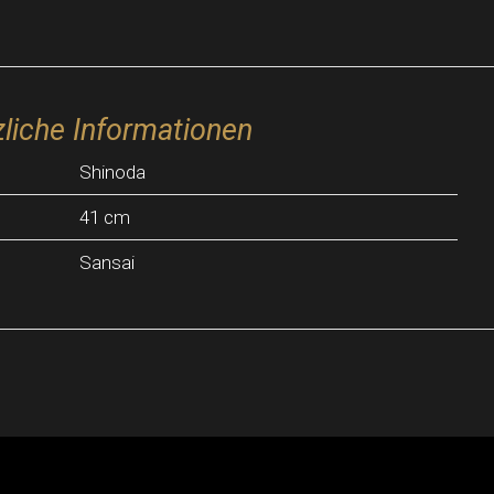
liche Informationen
Shinoda
41 cm
Sansai