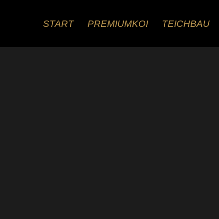
Zum
Inhalt
START
PREMIUMKOI
TEICHBAU
springen