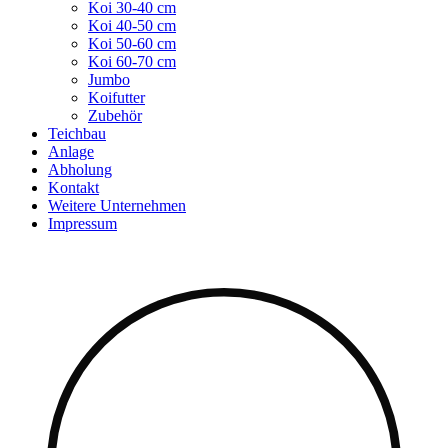
Koi 30-40 cm
Koi 40-50 cm
Koi 50-60 cm
Koi 60-70 cm
Jumbo
Koifutter
Zubehör
Teichbau
Anlage
Abholung
Kontakt
Weitere Unternehmen
Impressum