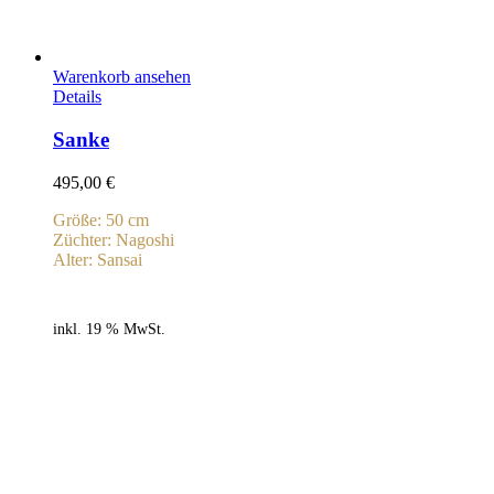
Warenkorb ansehen
Details
Sanke
495,00
€
Größe: 50 cm
Züchter: Nagoshi
Alter: Sansai
inkl. 19 % MwSt.