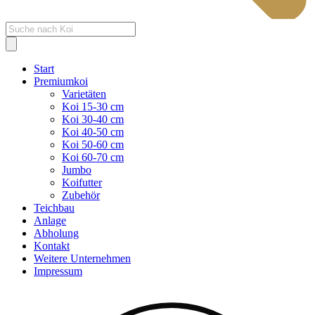
Products
search
Start
Premiumkoi
Varietäten
Koi 15-30 cm
Koi 30-40 cm
Koi 40-50 cm
Koi 50-60 cm
Koi 60-70 cm
Jumbo
Koifutter
Zubehör
Teichbau
Anlage
Abholung
Kontakt
Weitere Unternehmen
Impressum