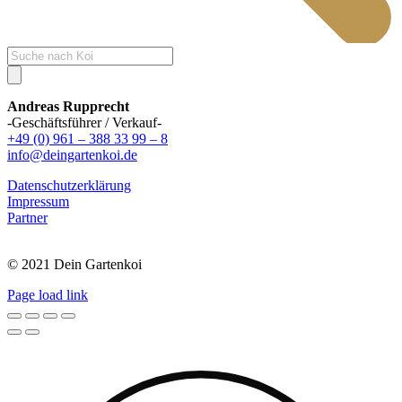
Products
search
Andreas Rupprecht
-Geschäftsführer / Verkauf-
+49 (0) 961 – 388 33 99 – 8
info@deingartenkoi.de
Datenschutzerklärung
Impressum
Partner
© 2021 Dein Gartenkoi
Page load link