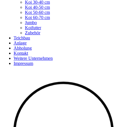
Koi 30-40 cm
Koi 40-50 cm
Koi 50-60 cm
Koi 60-70 cm
Jumbo
Koifutter
Zubehör
Teichbau
Anlage
Abholung
Kontakt
Weitere Unternehmen
Impressum