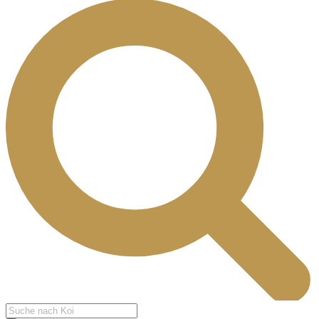
Products