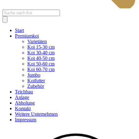
Products
search
Start
Premiumkoi
Varietäten
Koi 15-30 cm
Koi 30-40 cm
Koi 40-50 cm
Koi 50-60 cm
Koi 60-70 cm
Jumbo
Koifutter
Zubehör
Teichbau
Anlage
Abholung
Kontakt
Weitere Unternehmen
Impressum