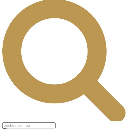
Products