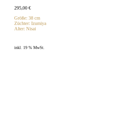
295,00
€
Größe: 38 cm
Züchter: Izumiya
Alter: Nisai
inkl. 19 % MwSt.