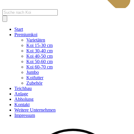
Products
search
Start
Premiumkoi
Varietäten
Koi 15-30 cm
Koi 30-40 cm
Koi 40-50 cm
Koi 50-60 cm
Koi 60-70 cm
Jumbo
Koifutter
Zubehör
Teichbau
Anlage
Abholung
Kontakt
Weitere Unternehmen
Impressum