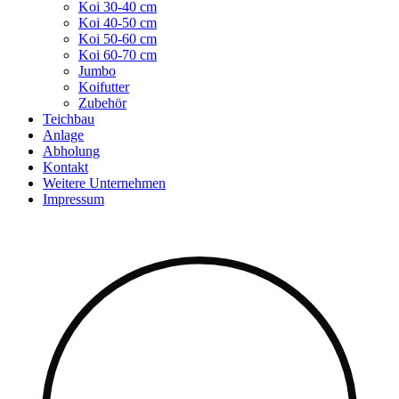
Koi 30-40 cm
Koi 40-50 cm
Koi 50-60 cm
Koi 60-70 cm
Jumbo
Koifutter
Zubehör
Teichbau
Anlage
Abholung
Kontakt
Weitere Unternehmen
Impressum