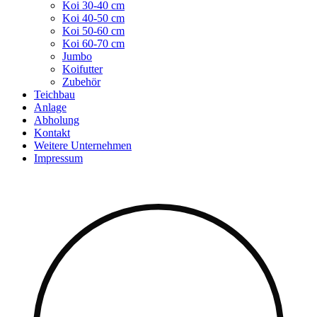
Koi 30-40 cm
Koi 40-50 cm
Koi 50-60 cm
Koi 60-70 cm
Jumbo
Koifutter
Zubehör
Teichbau
Anlage
Abholung
Kontakt
Weitere Unternehmen
Impressum