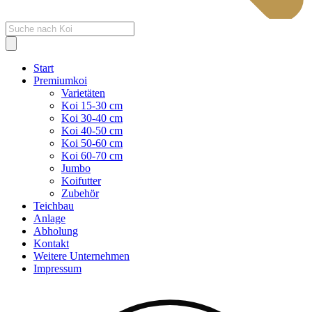
Products
search
Start
Premiumkoi
Varietäten
Koi 15-30 cm
Koi 30-40 cm
Koi 40-50 cm
Koi 50-60 cm
Koi 60-70 cm
Jumbo
Koifutter
Zubehör
Teichbau
Anlage
Abholung
Kontakt
Weitere Unternehmen
Impressum