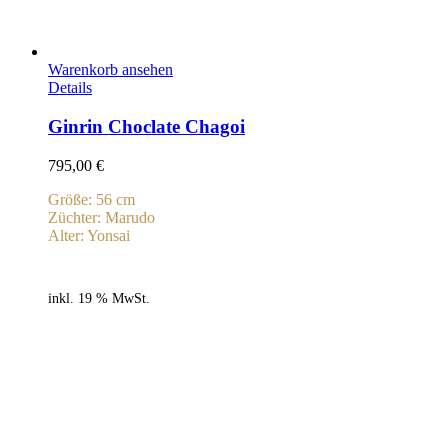
Warenkorb ansehen
Details
Ginrin Choclate Chagoi
795,00
€
Größe: 56 cm
Züchter: Marudo
Alter: Yonsai
inkl. 19 % MwSt.