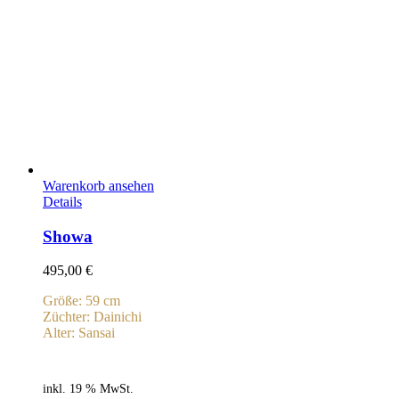
Warenkorb ansehen
Details
Showa
495,00
€
Größe: 59 cm
Züchter: Dainichi
Alter: Sansai
inkl. 19 % MwSt.