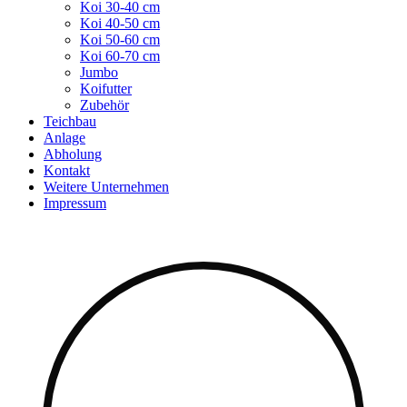
Koi 30-40 cm
Koi 40-50 cm
Koi 50-60 cm
Koi 60-70 cm
Jumbo
Koifutter
Zubehör
Teichbau
Anlage
Abholung
Kontakt
Weitere Unternehmen
Impressum