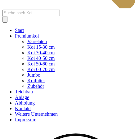
Products
search
Start
Premiumkoi
Varietäten
Koi 15-30 cm
Koi 30-40 cm
Koi 40-50 cm
Koi 50-60 cm
Koi 60-70 cm
Jumbo
Koifutter
Zubehör
Teichbau
Anlage
Abholung
Kontakt
Weitere Unternehmen
Impressum