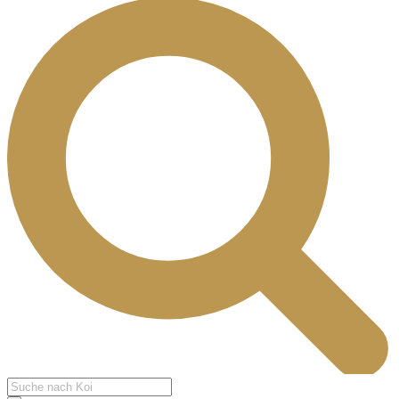
Products