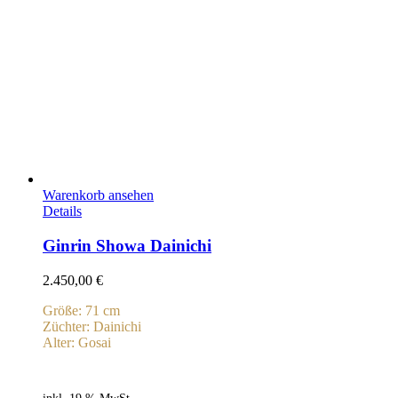
Warenkorb ansehen
Details
Ginrin Showa Dainichi
2.450,00
€
Größe: 71 cm
Züchter: Dainichi
Alter: Gosai
inkl. 19 % MwSt.