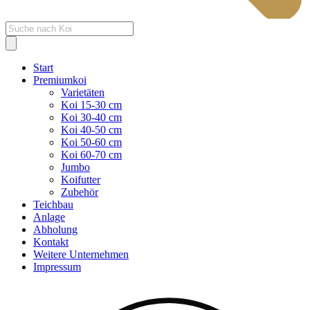
Products
search
Start
Premiumkoi
Varietäten
Koi 15-30 cm
Koi 30-40 cm
Koi 40-50 cm
Koi 50-60 cm
Koi 60-70 cm
Jumbo
Koifutter
Zubehör
Teichbau
Anlage
Abholung
Kontakt
Weitere Unternehmen
Impressum