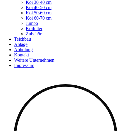
Koi 30-40 cm
Koi 40-50 cm
Koi 50-60 cm
Koi 60-70 cm
Jumbo
Koifutter
Zubehör
Teichbau
Anlage
Abholung
Kontakt
Weitere Unternehmen
Impressum