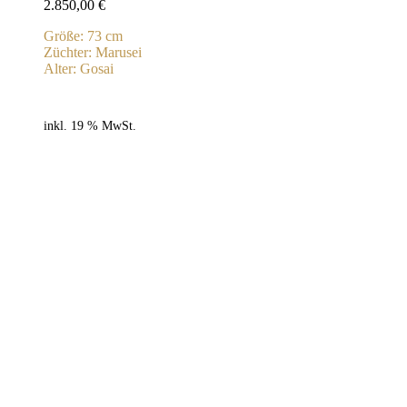
2.850,00
€
Größe: 73 cm
Züchter: Marusei
Alter: Gosai
inkl. 19 % MwSt.