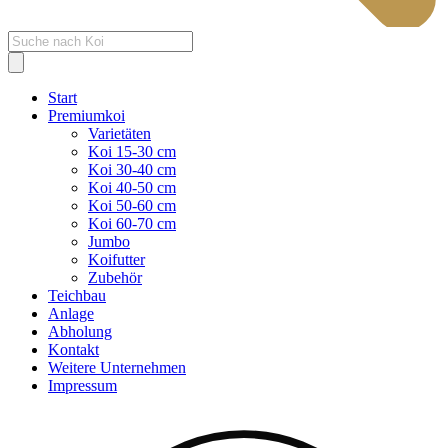
Products
search
Start
Premiumkoi
Varietäten
Koi 15-30 cm
Koi 30-40 cm
Koi 40-50 cm
Koi 50-60 cm
Koi 60-70 cm
Jumbo
Koifutter
Zubehör
Teichbau
Anlage
Abholung
Kontakt
Weitere Unternehmen
Impressum