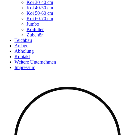
Koi 30-40 cm
Koi 40-50 cm
Koi 50-60 cm
Koi 60-70 cm
Jumbo
Koifutter
Zubehör
Teichbau
Anlage
Abholung
Kontakt
Weitere Unternehmen
Impressum