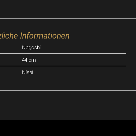
liche Informationen
Nagoshi
44 cm
Nisai