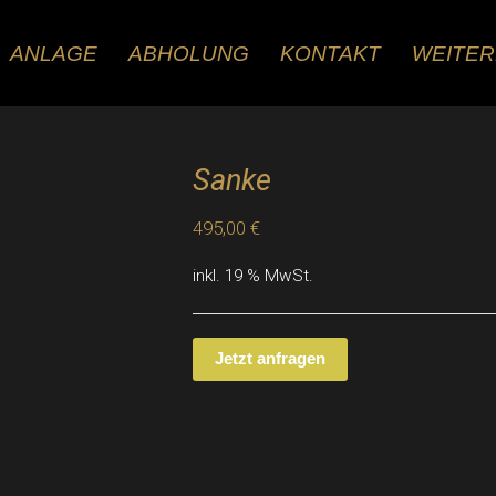
ANLAGE
ABHOLUNG
KONTAKT
WEITE
Sanke
495,00
€
inkl. 19 % MwSt.
Jetzt anfragen