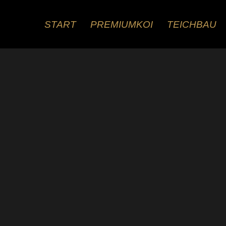
Zum
Inhalt
START
PREMIUMKOI
TEICHBAU
springen