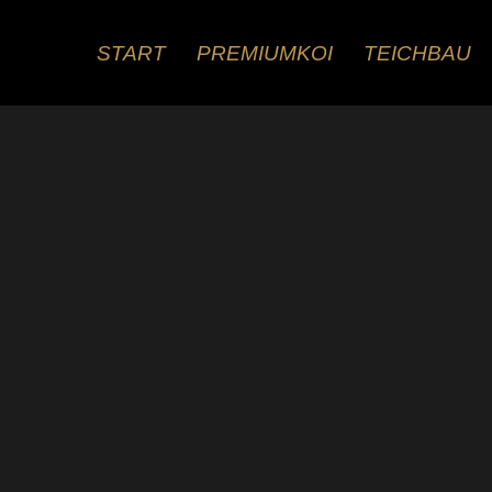
Zum
Inhalt
START
PREMIUMKOI
TEICHBAU
springen