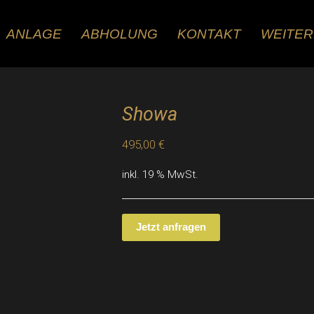
ANLAGE
ABHOLUNG
KONTAKT
WEITE
Showa
495,00
€
inkl. 19 % MwSt.
Jetzt anfragen