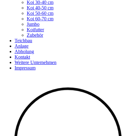
Koi 30-40 cm
Koi 40-50 cm
Koi 50-60 cm
Koi 60-70 cm
Jumbo
Koifutter
Zubehör
Teichbau
Anlage
Abholung
Kontakt
Weitere Unternehmen
Impressum