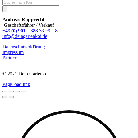
Products
search
Andreas Rupprecht
-Geschäftsführer / Verkauf-
+49 (0) 961 – 388 33 99 – 8
info@deingartenkoi.de
Datenschutzerklärung
Impressum
Partner
© 2021 Dein Gartenkoi
Page load link