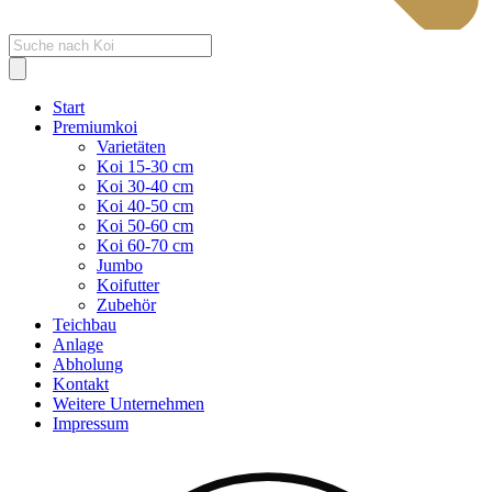
Products
search
Start
Premiumkoi
Varietäten
Koi 15-30 cm
Koi 30-40 cm
Koi 40-50 cm
Koi 50-60 cm
Koi 60-70 cm
Jumbo
Koifutter
Zubehör
Teichbau
Anlage
Abholung
Kontakt
Weitere Unternehmen
Impressum