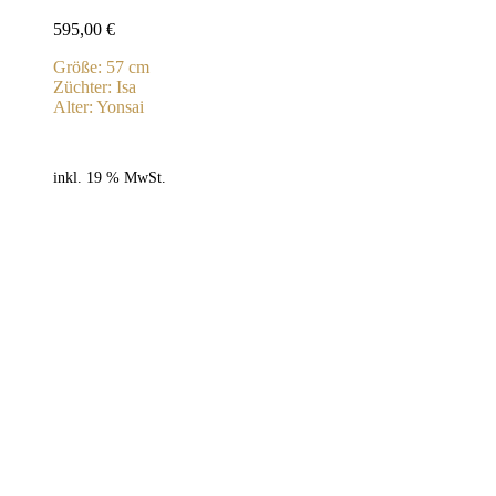
595,00
€
Größe: 57 cm
Züchter: Isa
Alter: Yonsai
inkl. 19 % MwSt.