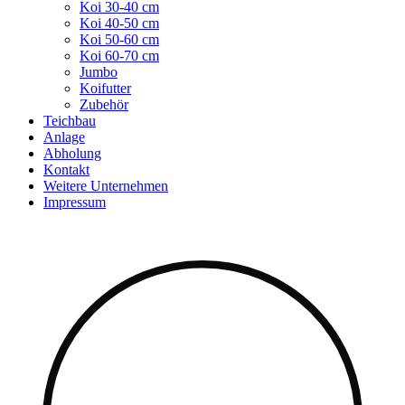
Koi 30-40 cm
Koi 40-50 cm
Koi 50-60 cm
Koi 60-70 cm
Jumbo
Koifutter
Zubehör
Teichbau
Anlage
Abholung
Kontakt
Weitere Unternehmen
Impressum