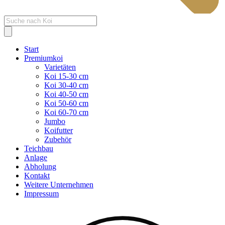
Products
search
Start
Premiumkoi
Varietäten
Koi 15-30 cm
Koi 30-40 cm
Koi 40-50 cm
Koi 50-60 cm
Koi 60-70 cm
Jumbo
Koifutter
Zubehör
Teichbau
Anlage
Abholung
Kontakt
Weitere Unternehmen
Impressum