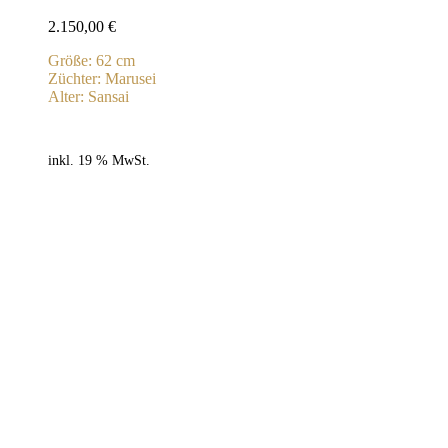
2.150,00
€
Größe: 62 cm
Züchter: Marusei
Alter: Sansai
inkl. 19 % MwSt.