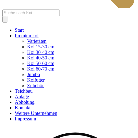
Products
search
Start
Premiumkoi
Varietäten
Koi 15-30 cm
Koi 30-40 cm
Koi 40-50 cm
Koi 50-60 cm
Koi 60-70 cm
Jumbo
Koifutter
Zubehör
Teichbau
Anlage
Abholung
Kontakt
Weitere Unternehmen
Impressum