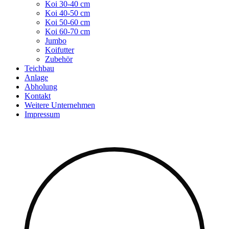
Koi 30-40 cm
Koi 40-50 cm
Koi 50-60 cm
Koi 60-70 cm
Jumbo
Koifutter
Zubehör
Teichbau
Anlage
Abholung
Kontakt
Weitere Unternehmen
Impressum