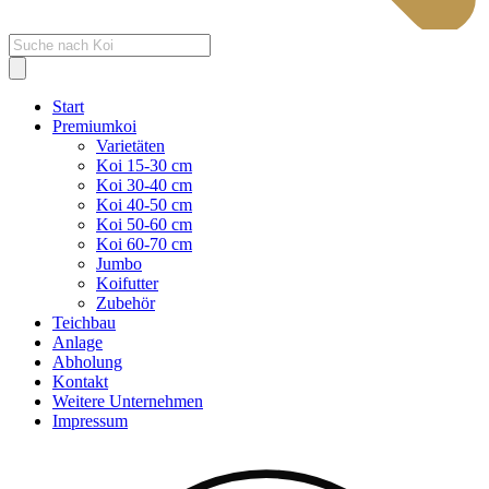
Products
search
Start
Premiumkoi
Varietäten
Koi 15-30 cm
Koi 30-40 cm
Koi 40-50 cm
Koi 50-60 cm
Koi 60-70 cm
Jumbo
Koifutter
Zubehör
Teichbau
Anlage
Abholung
Kontakt
Weitere Unternehmen
Impressum