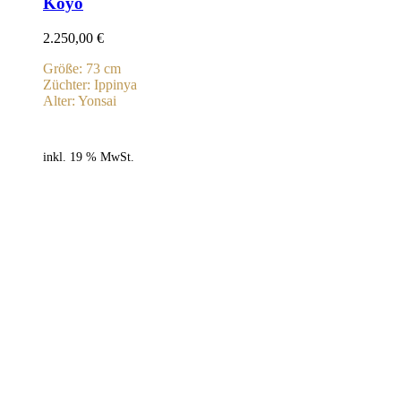
Koyo
2.250,00
€
Größe: 73 cm
Züchter: Ippinya
Alter: Yonsai
inkl. 19 % MwSt.