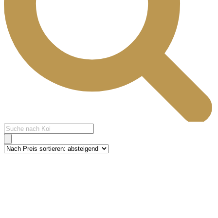
Products
search