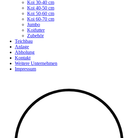
Koi 30-40 cm
Koi 40-50 cm
Koi 50-60 cm
Koi 60-70 cm
Jumbo
Koifutter
Zubehör
Teichbau
Anlage
Abholung
Kontakt
Weitere Unternehmen
Impressum