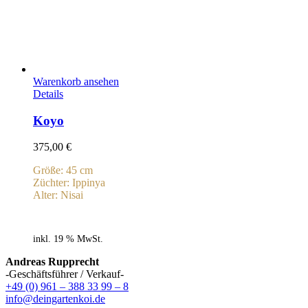
Warenkorb ansehen
Details
Koyo
375,00
€
Größe: 45 cm
Züchter: Ippinya
Alter: Nisai
inkl. 19 % MwSt.
Andreas Rupprecht
-Geschäftsführer / Verkauf-
+49 (0) 961 – 388 33 99 – 8
info@deingartenkoi.de