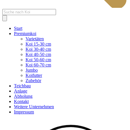
Products
search
Start
Premiumkoi
Varietäten
Koi 15-30 cm
Koi 30-40 cm
Koi 40-50 cm
Koi 50-60 cm
Koi 60-70 cm
Jumbo
Koifutter
Zubehör
Teichbau
Anlage
Abholung
Kontakt
Weitere Unternehmen
Impressum