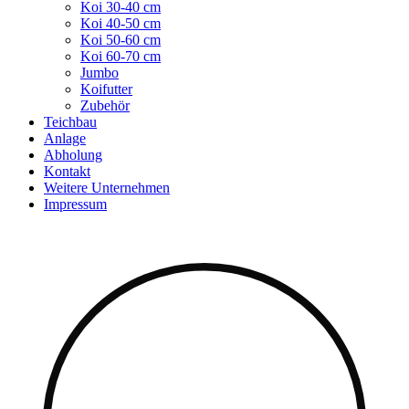
Koi 30-40 cm
Koi 40-50 cm
Koi 50-60 cm
Koi 60-70 cm
Jumbo
Koifutter
Zubehör
Teichbau
Anlage
Abholung
Kontakt
Weitere Unternehmen
Impressum