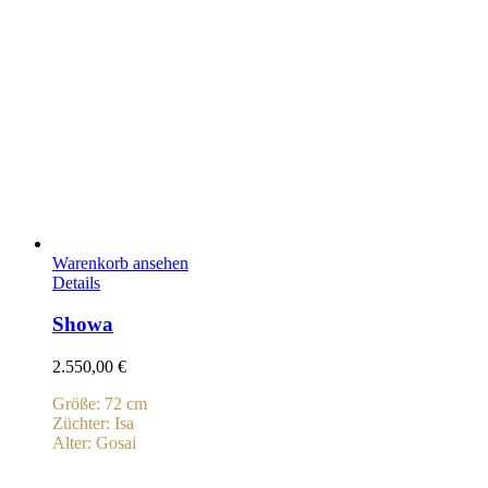
Warenkorb ansehen
Details
Showa
2.550,00
€
Größe: 72 cm
Züchter: Isa
Alter: Gosai