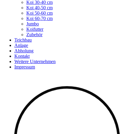
Koi 30-40 cm
Koi 40-50 cm
Koi 50-60 cm
Koi 60-70 cm
Jumbo
Koifutter
Zubehör
Teichbau
Anlage
Abholung
Kontakt
Weitere Unternehmen
Impressum