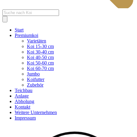
Products
search
Start
Premiumkoi
Varietäten
Koi 15-30 cm
Koi 30-40 cm
Koi 40-50 cm
Koi 50-60 cm
Koi 60-70 cm
Jumbo
Koifutter
Zubehör
Teichbau
Anlage
Abholung
Kontakt
Weitere Unternehmen
Impressum