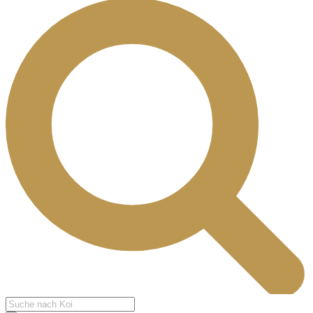
Products