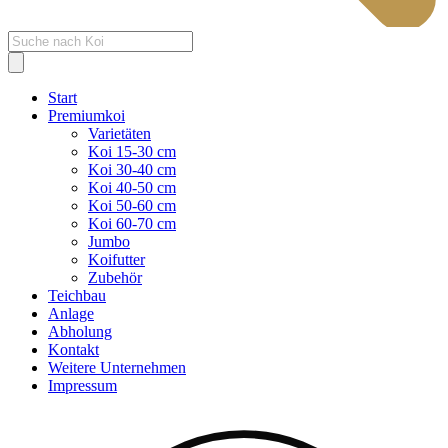
Products
search
Start
Premiumkoi
Varietäten
Koi 15-30 cm
Koi 30-40 cm
Koi 40-50 cm
Koi 50-60 cm
Koi 60-70 cm
Jumbo
Koifutter
Zubehör
Teichbau
Anlage
Abholung
Kontakt
Weitere Unternehmen
Impressum