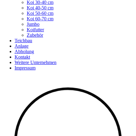
Koi 30-40 cm
Koi 40-50 cm
Koi 50-60 cm
Koi 60-70 cm
Jumbo
Koifutter
Zubehör
Teichbau
Anlage
Abholung
Kontakt
Weitere Unternehmen
Impressum