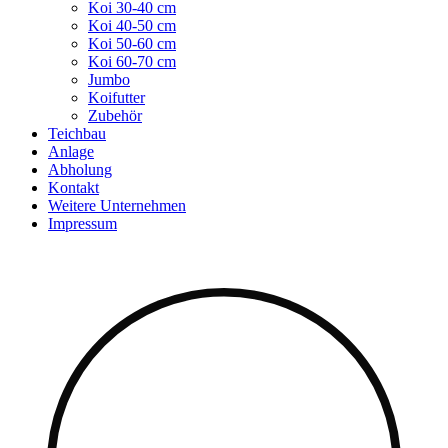
Koi 30-40 cm
Koi 40-50 cm
Koi 50-60 cm
Koi 60-70 cm
Jumbo
Koifutter
Zubehör
Teichbau
Anlage
Abholung
Kontakt
Weitere Unternehmen
Impressum