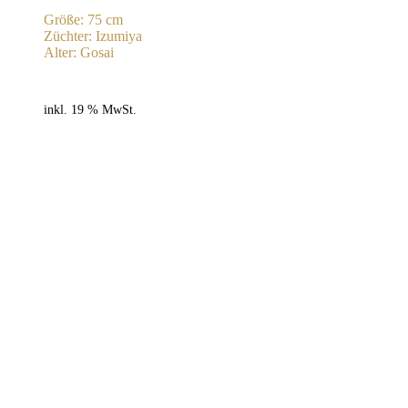
Größe: 75 cm
Züchter: Izumiya
Alter: Gosai
inkl. 19 % MwSt.