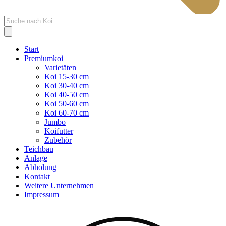
Products
search
Start
Premiumkoi
Varietäten
Koi 15-30 cm
Koi 30-40 cm
Koi 40-50 cm
Koi 50-60 cm
Koi 60-70 cm
Jumbo
Koifutter
Zubehör
Teichbau
Anlage
Abholung
Kontakt
Weitere Unternehmen
Impressum