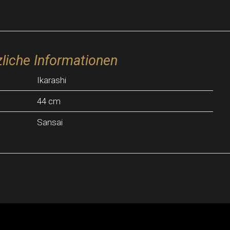
liche Informationen
Ikarashi
44 cm
Sansai