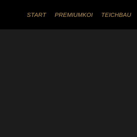
Zum
Inhalt
START
PREMIUMKOI
TEICHBAU
springen