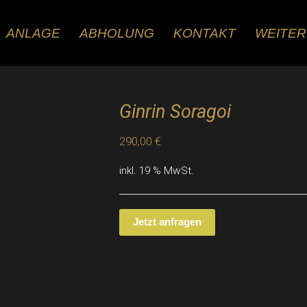
ANLAGE
ABHOLUNG
KONTAKT
WEITE
Ginrin Soragoi
290,00
€
inkl. 19 % MwSt.
Jetzt anfragen