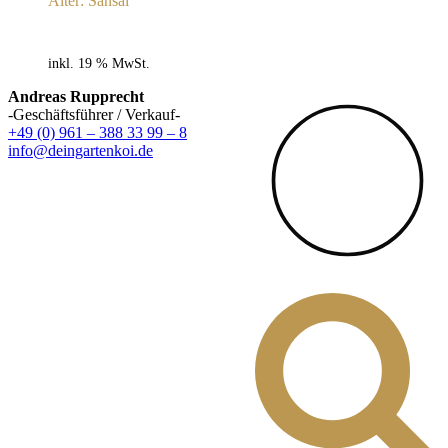
Alter: Sansai
inkl. 19 % MwSt.
Andreas Rupprecht
-Geschäftsführer / Verkauf-
+49 (0) 961 – 388 33 99 – 8
info@deingartenkoi.de