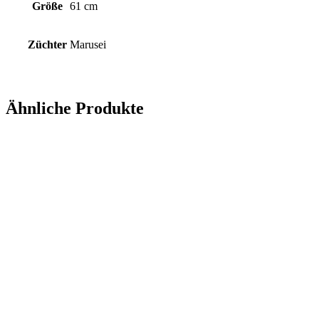
Größe
61 cm
Züchter
Marusei
Ähnliche Produkte