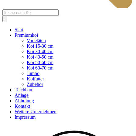
Products
search
Start
Premiumkoi
Varietäten
Koi 15-30 cm
Koi 30-40 cm
Koi 40-50 cm
Koi 50-60 cm
Koi 60-70 cm
Jumbo
Koifutter
Zubehör
Teichbau
Anlage
Abholung
Kontakt
Weitere Unternehmen
Impressum