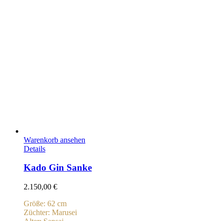
Warenkorb ansehen
Details
Kado Gin Sanke
2.150,00
€
Größe: 62 cm
Züchter: Marusei