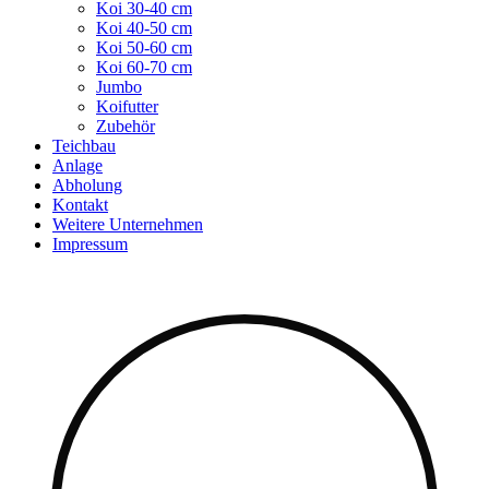
Koi 30-40 cm
Koi 40-50 cm
Koi 50-60 cm
Koi 60-70 cm
Jumbo
Koifutter
Zubehör
Teichbau
Anlage
Abholung
Kontakt
Weitere Unternehmen
Impressum