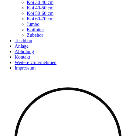
Koi 30-40 cm
Koi 40-50 cm
Koi 50-60 cm
Koi 60-70 cm
Jumbo
Koifutter
Zubehör
Teichbau
Anlage
Abholung
Kontakt
Weitere Unternehmen
Impressum