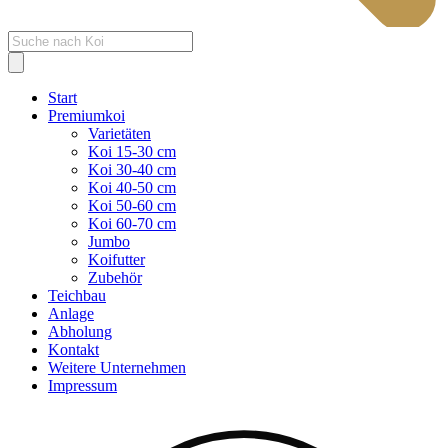
Products
search
Start
Premiumkoi
Varietäten
Koi 15-30 cm
Koi 30-40 cm
Koi 40-50 cm
Koi 50-60 cm
Koi 60-70 cm
Jumbo
Koifutter
Zubehör
Teichbau
Anlage
Abholung
Kontakt
Weitere Unternehmen
Impressum