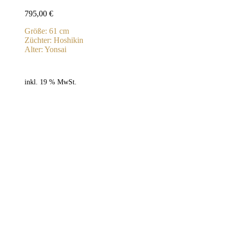
795,00
€
Größe: 61 cm
Züchter: Hoshikin
Alter: Yonsai
inkl. 19 % MwSt.