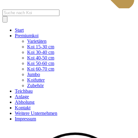
Products
search
Start
Premiumkoi
Varietäten
Koi 15-30 cm
Koi 30-40 cm
Koi 40-50 cm
Koi 50-60 cm
Koi 60-70 cm
Jumbo
Koifutter
Zubehör
Teichbau
Anlage
Abholung
Kontakt
Weitere Unternehmen
Impressum