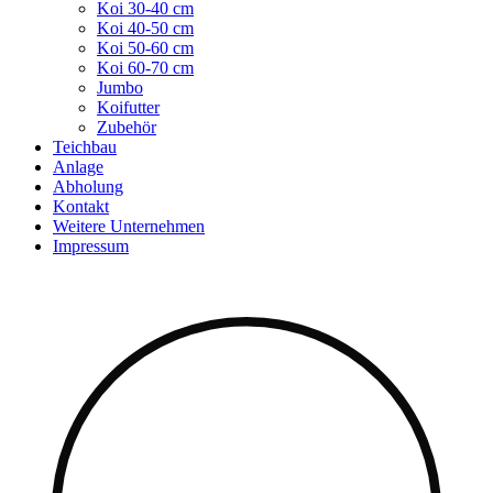
Koi 30-40 cm
Koi 40-50 cm
Koi 50-60 cm
Koi 60-70 cm
Jumbo
Koifutter
Zubehör
Teichbau
Anlage
Abholung
Kontakt
Weitere Unternehmen
Impressum