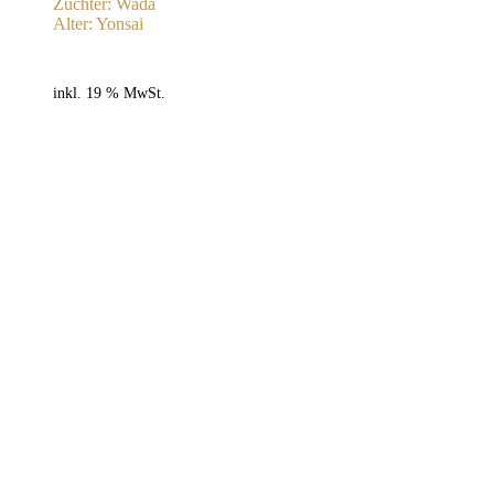
Züchter: Wada
Alter: Yonsai
inkl. 19 % MwSt.