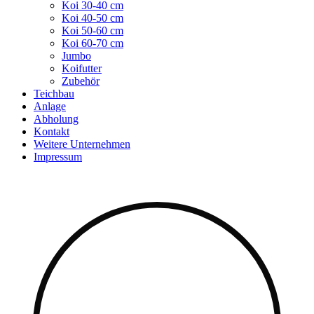
Koi 30-40 cm
Koi 40-50 cm
Koi 50-60 cm
Koi 60-70 cm
Jumbo
Koifutter
Zubehör
Teichbau
Anlage
Abholung
Kontakt
Weitere Unternehmen
Impressum