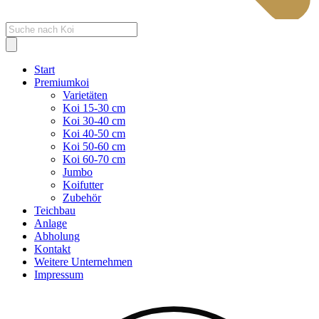
Products
search
Start
Premiumkoi
Varietäten
Koi 15-30 cm
Koi 30-40 cm
Koi 40-50 cm
Koi 50-60 cm
Koi 60-70 cm
Jumbo
Koifutter
Zubehör
Teichbau
Anlage
Abholung
Kontakt
Weitere Unternehmen
Impressum