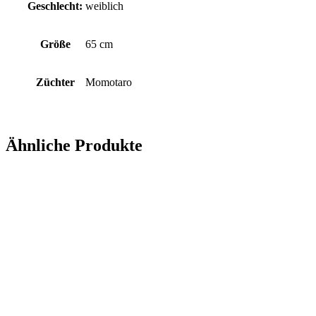
Geschlecht:
weiblich
Größe
65 cm
Züchter
Momotaro
Ähnliche Produkte