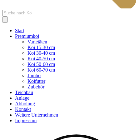
Products
search
Start
Premiumkoi
Varietäten
Koi 15-30 cm
Koi 30-40 cm
Koi 40-50 cm
Koi 50-60 cm
Koi 60-70 cm
Jumbo
Koifutter
Zubehör
Teichbau
Anlage
Abholung
Kontakt
Weitere Unternehmen
Impressum