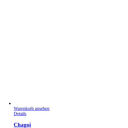
Warenkorb ansehen
Details
Chagoi