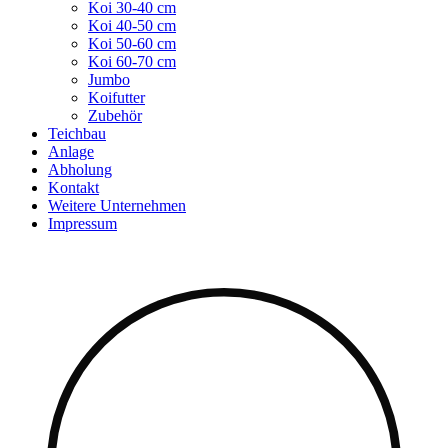
Koi 30-40 cm
Koi 40-50 cm
Koi 50-60 cm
Koi 60-70 cm
Jumbo
Koifutter
Zubehör
Teichbau
Anlage
Abholung
Kontakt
Weitere Unternehmen
Impressum