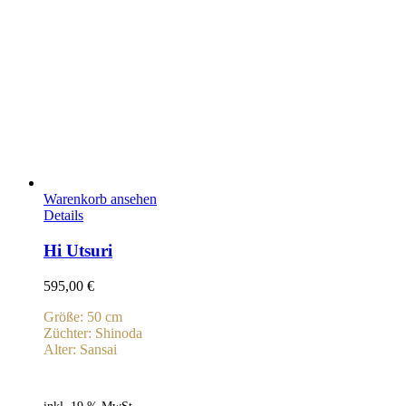
Warenkorb ansehen
Details
Hi Utsuri
595,00
€
Größe: 50 cm
Züchter: Shinoda
Alter: Sansai
inkl. 19 % MwSt.