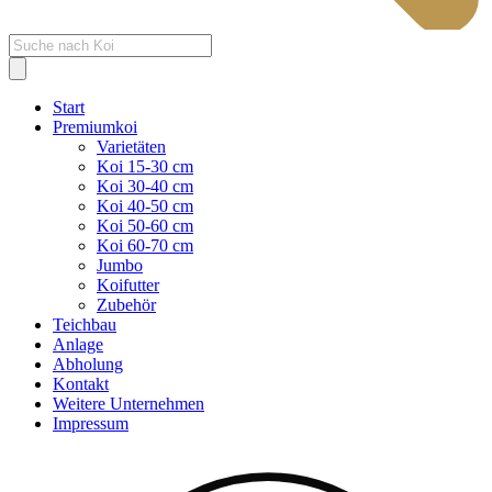
Products
search
Start
Premiumkoi
Varietäten
Koi 15-30 cm
Koi 30-40 cm
Koi 40-50 cm
Koi 50-60 cm
Koi 60-70 cm
Jumbo
Koifutter
Zubehör
Teichbau
Anlage
Abholung
Kontakt
Weitere Unternehmen
Impressum