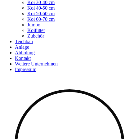
Koi 30-40 cm
Koi 40-50 cm
Koi 50-60 cm
Koi 60-70 cm
Jumbo
Koifutter
Zubehör
Teichbau
Anlage
Abholung
Kontakt
Weitere Unternehmen
Impressum