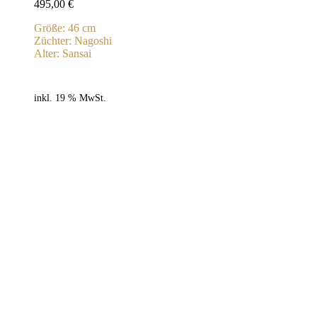
495,00
€
Größe: 46 cm
Züchter: Nagoshi
Alter: Sansai
inkl. 19 % MwSt.