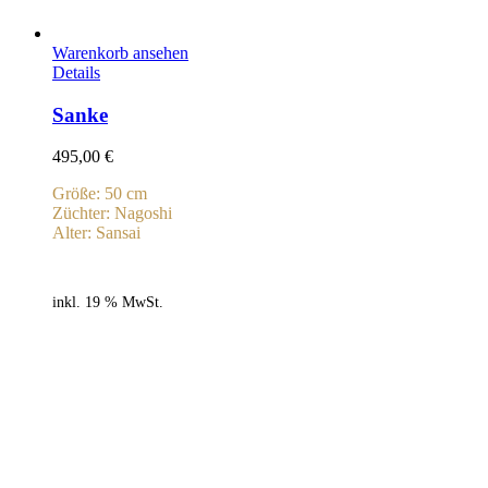
Warenkorb ansehen
Details
Sanke
495,00
€
Größe: 50 cm
Züchter: Nagoshi
Alter: Sansai
inkl. 19 % MwSt.