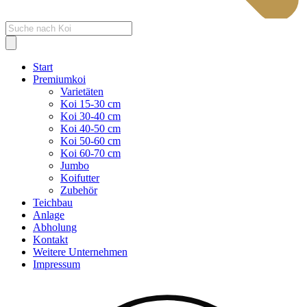
Products
search
Start
Premiumkoi
Varietäten
Koi 15-30 cm
Koi 30-40 cm
Koi 40-50 cm
Koi 50-60 cm
Koi 60-70 cm
Jumbo
Koifutter
Zubehör
Teichbau
Anlage
Abholung
Kontakt
Weitere Unternehmen
Impressum