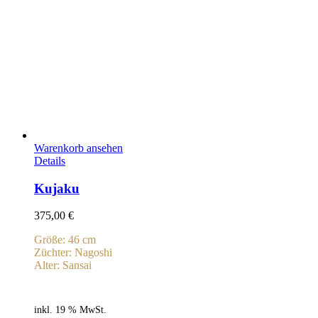
Warenkorb ansehen
Details
Kujaku
375,00
€
Größe: 46 cm
Züchter: Nagoshi
Alter: Sansai
inkl. 19 % MwSt.