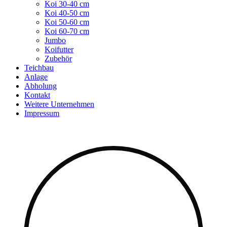
Koi 30-40 cm
Koi 40-50 cm
Koi 50-60 cm
Koi 60-70 cm
Jumbo
Koifutter
Zubehör
Teichbau
Anlage
Abholung
Kontakt
Weitere Unternehmen
Impressum