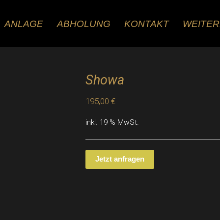
ANLAGE
ABHOLUNG
KONTAKT
WEITE
Showa
195,00
€
inkl. 19 % MwSt.
Jetzt anfragen