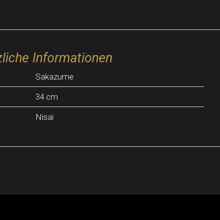
liche Informationen
Sakazume
34 cm
Nisai