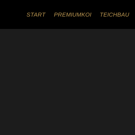
Zum
Inhalt
START
PREMIUMKOI
TEICHBAU
springen