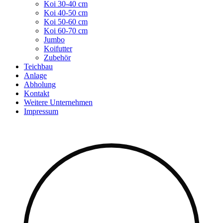
Koi 30-40 cm
Koi 40-50 cm
Koi 50-60 cm
Koi 60-70 cm
Jumbo
Koifutter
Zubehör
Teichbau
Anlage
Abholung
Kontakt
Weitere Unternehmen
Impressum