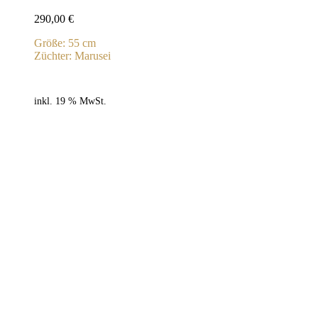
290,00
€
Größe: 55 cm
Züchter: Marusei
inkl. 19 % MwSt.