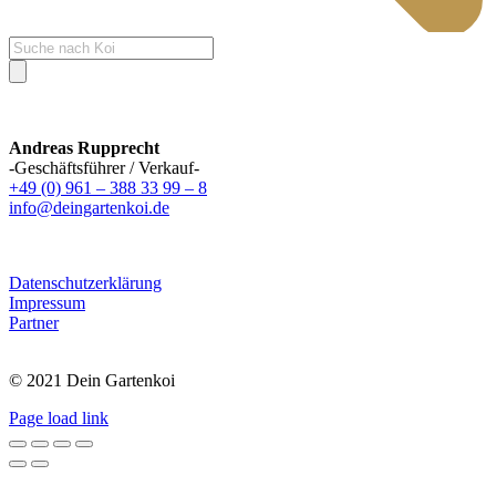
Products
search
Andreas Rupprecht
-Geschäftsführer / Verkauf-
+49 (0) 961 – 388 33 99 – 8
info@deingartenkoi.de
Datenschutzerklärung
Impressum
Partner
© 2021 Dein Gartenkoi
Page load link