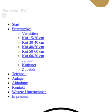
Products
search
Start
Premiumkoi
Varietäten
Koi 15-30 cm
Koi 30-40 cm
Koi 40-50 cm
Koi 50-60 cm
Koi 60-70 cm
Jumbo
Koifutter
Zubehör
Teichbau
Anlage
Abholung
Kontakt
Weitere Unternehmen
Impressum