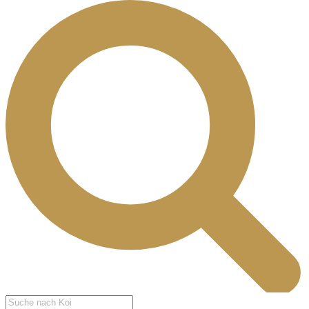
Products