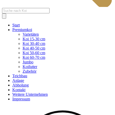
Products
search
Start
Premiumkoi
Varietäten
Koi 15-30 cm
Koi 30-40 cm
Koi 40-50 cm
Koi 50-60 cm
Koi 60-70 cm
Jumbo
Koifutter
Zubehör
Teichbau
Anlage
Abholung
Kontakt
Weitere Unternehmen
Impressum