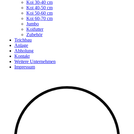
Koi 30-40 cm
Koi 40-50 cm
Koi 50-60 cm
Koi 60-70 cm
Jumbo
Koifutter
Zubehör
Teichbau
Anlage
Abholung
Kontakt
Weitere Unternehmen
Impressum