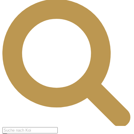
Products