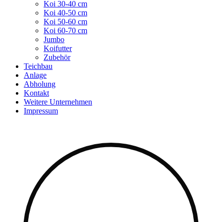
Koi 30-40 cm
Koi 40-50 cm
Koi 50-60 cm
Koi 60-70 cm
Jumbo
Koifutter
Zubehör
Teichbau
Anlage
Abholung
Kontakt
Weitere Unternehmen
Impressum