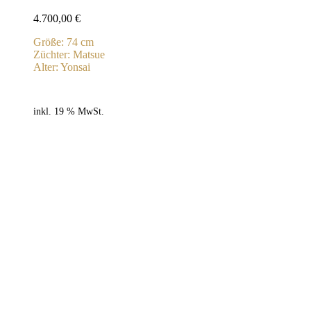
4.700,00
€
Größe: 74 cm
Züchter: Matsue
Alter: Yonsai
inkl. 19 % MwSt.