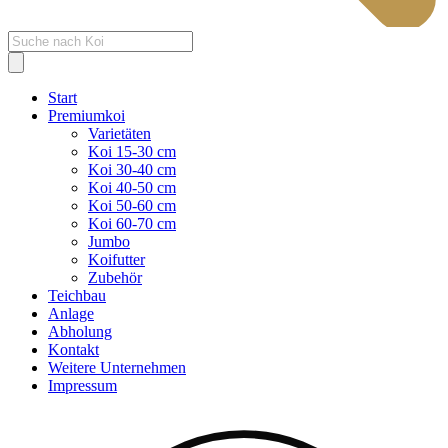
Products
search
Start
Premiumkoi
Varietäten
Koi 15-30 cm
Koi 30-40 cm
Koi 40-50 cm
Koi 50-60 cm
Koi 60-70 cm
Jumbo
Koifutter
Zubehör
Teichbau
Anlage
Abholung
Kontakt
Weitere Unternehmen
Impressum