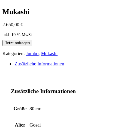
Mukashi
2.650,00
€
inkl. 19 % MwSt.
Jetzt anfragen
Kategorien:
Jumbo
,
Mukashi
Zusätzliche Informationen
Zusätzliche Informationen
Größe
80 cm
Alter
Gosai